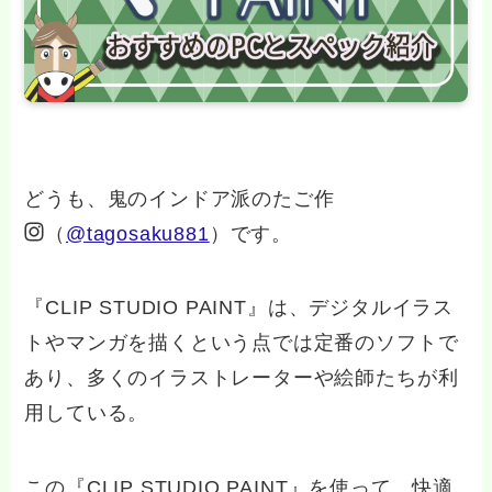
どうも、鬼のインドア派のたご作
（
@tagosaku881
）です。
『CLIP STUDIO PAINT』は、デジタルイラス
トやマンガを描くという点では定番のソフトで
あり、多くのイラストレーターや絵師たちが利
用している。
この『CLIP STUDIO PAINT』を使って、快適