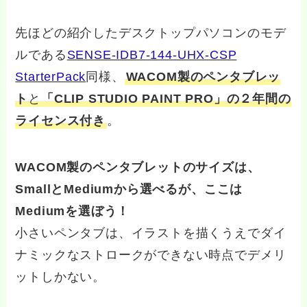
先ほどの紹介したデスクトップパソコンのモデ
ルである
SENSE-IDB7-144-UHX-CSP
StarterPack
同様、
WACOM製のペンタブレッ
ト
と
「CLIP STUDIO PAINT PRO」の２年間の
ライセンス付き
。
WACOM製のペンタブレットのサイズは、
SmallとMediumから選べるが、ここは
Mediumを選ぼう！
小さいペンタブは、イラストを描くうえでダイ
ナミックなストロークができない時点でデメリ
ットしかない。