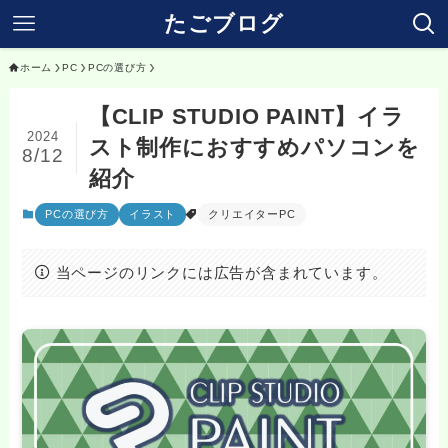
たごブログ
ホーム
PC
PCの選び方
【CLIP STUDIO PAINT】イラ
2024
スト制作におすすめパソコンを
8/12
紹介
PCの選び方
イラスト
クリエイターPC
当ページのリンクには広告が含まれています。