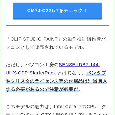
CM7J-C221/Tをチェック！
「CLIP STUDIO PAINT」の動作検証済推奨パ
ソコンとして販売されているモデル。
ただし、パソコン工房の
SENSE-IDB7-144-
UHX-CSP StarterPack
とは異なり、
ペンタブ
やクリスタのライセンス等の付属品は別当購入
する必要があるので注意が必要だ
。
このモデルの魅力は、Intel Core i7のCPU、グ
ラボもGeForce GTX 1650を積んでいることか