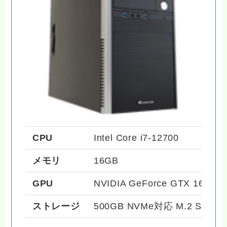
CPU
Intel Core i7-12700
メモリ
16GB
GPU
NVIDIA GeForce GTX 1650
ストレージ
500GB NVMe対応 M.2 SSD