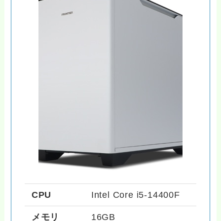
CPU
Intel Core i5-14400F
メモリ
16GB