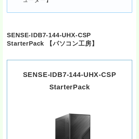
ューター】
SENSE-IDB7-144-UHX-CSP
StarterPack 【パソコン工房】
SENSE-IDB7-144-UHX-CSP
StarterPack