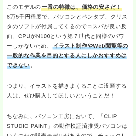
このモデルの
一番の特徴は、価格の安さだ！
8万5千円程度で、パソコンとペンタブ、クリス
タのソフトが付属してくるのでコスパが良い反
面、CPUがN100という第７世代と同様のパワ
ーしかないため、
イラスト制作やWeb閲覧等の
一般的な作業を目的とする人にしかおすすめは
できない
。
つまり、イラストを描きまくることに没頭する
人は、ぜひ購入してほしいということだ！
ちなみに、パソコン工房において、「CLIP
STUDIO PAINT」の動作検証済推奨パソコンは
いくつかの販売モデルがあるので、チェックし