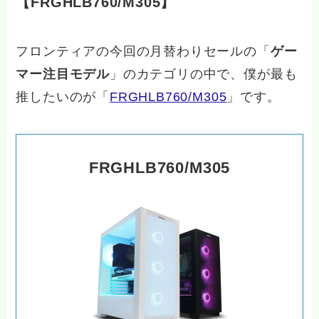
【FRGHLB760/M305】
フロンティアの今回の月替わりセールの「
ゲー
マー注目モデル
」のカテゴリの中で、僕が最も
推したいのが「
FRGHLB760/M305
」です。
FRGHLB760/M305