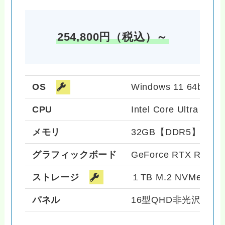
254,800円（税込）～
OS
Windows 11 64bit
CPU
Intel Core Ultra 
メモリ
32GB【DDR5】
グラフィックボード
GeForce RTX RTX 4
ストレージ
１TB M.2 NVMe SS
パネル
16型QHD非光沢/WV