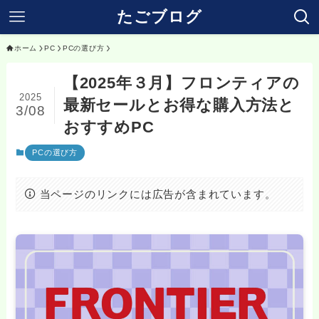
たごブログ
ホーム
PC
PCの選び方
【2025年３月】フロンティアの
2025
最新セールとお得な購入方法と
3/08
おすすめPC
PCの選び方
当ページのリンクには広告が含まれています。