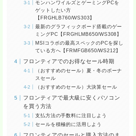
モンハンワイルズとゲーミングPCを
ゲットしたい方
【FRGHLB760/WS303】
最新のグラフィックボード搭載のゲー
ミングPC【FRGHLMB650/WS308】
MSIコラボの最高スペックのPCを探し
ている方へ【FRMFGB650/WS212】
フロンティアでのお得なセール時期
（おすすめのセール）夏・冬のボーナ
スセール
（おすすめのセール）大決算セール
フロンティアで最大級に安くパソコン
を買う方法
支払方法の手数料に注目しよう
セールを積極的に活用しよう
フロンティアのセールと購入方法のま