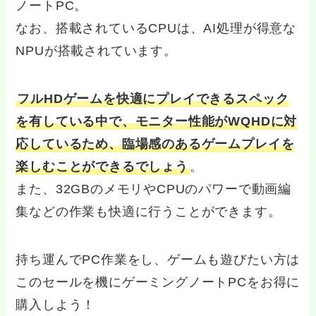
ノートPC。
なお、搭載されているCPUは、AI処理が得意な
NPUが搭載されています。
フルHDゲームを快適にプレイできるスペック
を有している中で、モニター性能がWQHDに対
応しているため、臨場感のあるゲームプレイを
楽しむことができるでしょう
。
また、32GBのメモリやCPUのパワーで動画編
集などの作業も快適に行うことができます。
持ち運んでPC作業をし、ゲームも遊びたい方は
このセールを機にゲーミングノートPCをお得に
購入しよう！