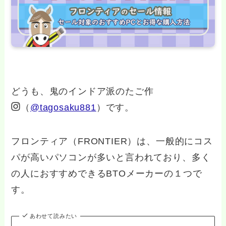
どうも、鬼のインドア派のたご作
（
@tagosaku881
）です。
フロンティア（FRONTIER）は、一般的にコス
パが高いパソコンが多いと言われており、多く
の人におすすめできるBTOメーカーの１つで
す。
あわせて読みたい