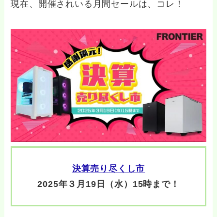
現在、開催されいる月間セールは、コレ！
決算売り尽くし市
2025年３月19日（水）15時まで！