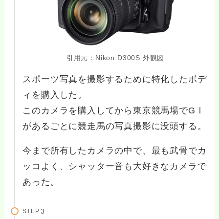
引用元：Nikon D300S 外観図
スポーツ写真を撮影するために特化したボデ
ィを購入した。
このカメラを購入してから東京競馬場でGⅠ
があるごとに競走馬の写真撮影に没頭する。
今まで所有したカメラの中で、最も武骨でカ
ッコよく、シャッター音も大好きなカメラで
あった。
STEP