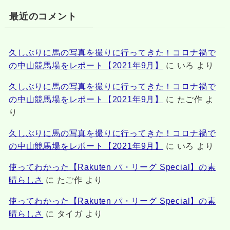
最近のコメント
久しぶりに馬の写真を撮りに行ってきた！コロナ禍で
の中山競馬場をレポート【2021年9月】
に
いろ
より
久しぶりに馬の写真を撮りに行ってきた！コロナ禍で
の中山競馬場をレポート【2021年9月】
に
たご作
よ
り
久しぶりに馬の写真を撮りに行ってきた！コロナ禍で
の中山競馬場をレポート【2021年9月】
に
いろ
より
使ってわかった【Rakuten パ・リーグ Special】の素
晴らしさ
に
たご作
より
使ってわかった【Rakuten パ・リーグ Special】の素
晴らしさ
に
タイガ
より