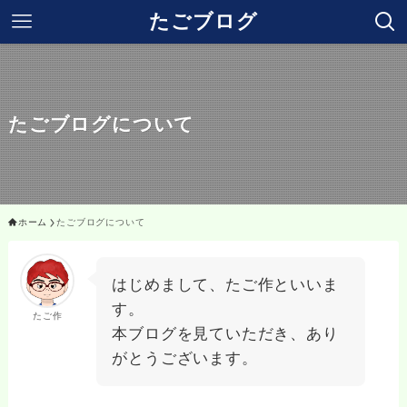
たごブログ
たごブログについて
ホーム
たごブログについて
はじめまして、たご作といいま
す。
たご作
本ブログを見ていただき、あり
がとうございます。