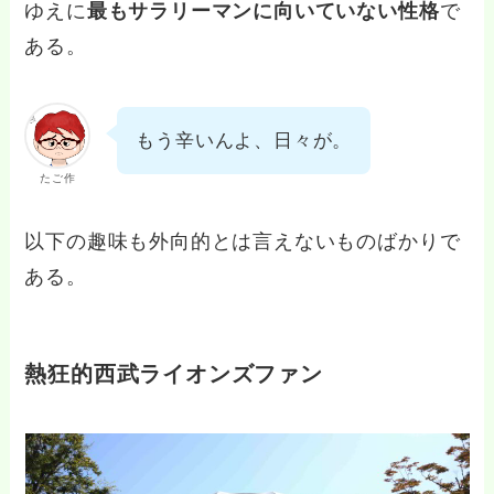
ゆえに
最もサラリーマンに向いていない性格
で
ある。
もう辛いんよ、日々が。
たご作
以下の趣味も外向的とは言えないものばかりで
ある。
熱狂的西武ライオンズファン