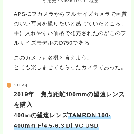
引用元：Nikon D750 概要
APS-Cフカメラからフルサイズカメラで画質
のいい写真を撮りたいと感じていたところ、
手に入れやすい価格で発売されたのがこのフ
ルサイズモデルのD750である。
このカメラも名機と言えよう。
とても楽しませてもらったカメラであった。
STEP
2019年 焦点距離400mmの望遠レンズ
を購入
400㎜の望遠レンズ
TAMRON 100-
400mm F/4.5-6.3 Di VC USD