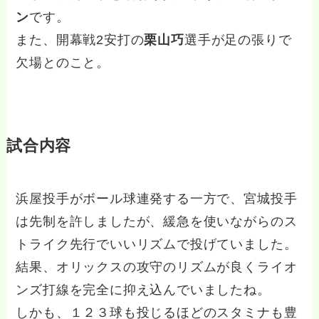
ン
です。
また、開幕戦2安打の
栗山巧
選手が足の張りで
欠場とのこと。
試合内容
浜屋投手がボール球連発する一方で、宮城投手
は先制を許しましたが、緩急を使いながらのス
トライク先行でいいリズムで投げていました。
結果、オリックスの攻守のリズムが良くライオ
ンズ打線を完全に抑え込んでいましたね。
しかも、１２３球も投じるほどのスタミナも豊