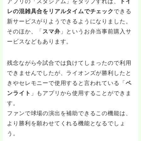
アプリの「スタジアム」をタップすれば、
トイ
レの混雑具合をリアルタイムでチェック
できる
新サービスがりようできるようになりました。
そのほか、「
スマ弁
」というお弁当事前購入サ
ービスなどもあります。
残念ながら今試合では負けてしまったので利用
できませんでしたが、ライオンズが勝利したと
きやセレモニーで使用すると言われている「
ペ
ンライト
」もアプリから使用することができま
す。
ファンで球場の演出を補助できるこの機能は、
より勝利を願わせてくれる機能となるでしょ
う。