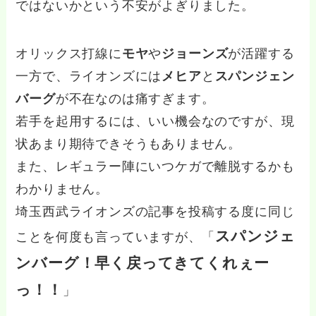
ではないかという不安がよぎりました。
オリックス打線に
モヤ
や
ジョーンズ
が活躍する
一方で、ライオンズには
メヒア
と
スパンジェン
バーグ
が不在なのは痛すぎます。
若手を起用するには、いい機会なのですが、現
状あまり期待できそうもありません。
また、レギュラー陣にいつケガで離脱するかも
わかりません。
埼玉西武ライオンズの記事を投稿する度に同じ
スパンジェ
ことを何度も言っていますが、「
ンバーグ！早く戻ってきてくれぇー
っ！！
」