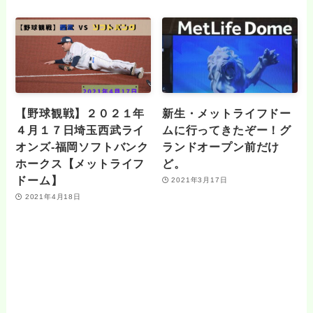
【野球観戦】２０２１年
新生・メットライフドー
４月１７日埼玉西武ライ
ムに行ってきたぞー！グ
オンズ‐福岡ソフトバンク
ランドオープン前だけ
ホークス【メットライフ
ど。
ドーム】
2021年3月17日
2021年4月18日