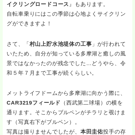
イクリングロードコース
』もあります。
自転車乗りにはこの季節は心地よくサイクリン
グができますよ！
さて、「
村山上貯水池堤体の工事
」が行われて
いたため、自分が知っている多摩湖と癒しの風
景ではなかったのが残念でした…どうやら、令
和５年７月まで工事が続くらしい。
メットライフドームから多摩湖に向かう際に、
CAR3219フィールド
（西武第二球場）の横を
通ります。そこからブルペンがチラリと覗けま
す（写真右下がブルペン）。
写真は撮りませんでしたが、
本田圭佑
投手の存