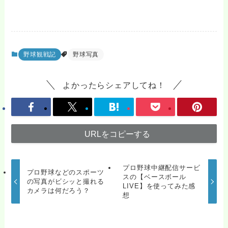
野球観戦記
野球写真
よかったらシェアしてね！
URLをコピーする
プロ野球中継配信サービ
プロ野球などのスポーツ
スの【ベースボール
の写真がビシッと撮れる
LIVE】を使ってみた感
カメラは何だろう？
想