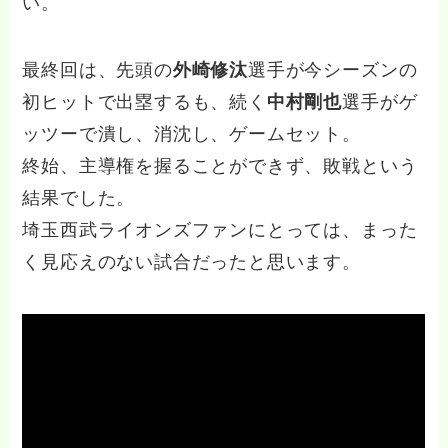
い。
最終回は、先頭の
外崎修汰
選手が今シーズンの
初ヒットで出塁するも、続く
中村剛也
選手がゲ
ッツーで潰し、消沈し、ゲームセット。
終始、主導権を握ることができず、敗戦という
結果でした。
埼玉西武ライオンズファンにとっては、まった
く見応えのない試合だったと思います。