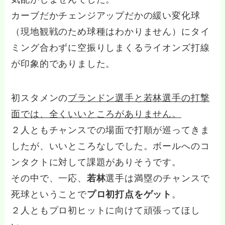
カーブだかチェンジアップだかの緩い変化球
（現地観戦のため球種はわかりません）にタイ
ミング合わずに空振りしまくるライオンズ打線
が印象的でありました。
初スタメンの
ブランドン選手と若林選手の打撃
面では、全くいいところがありません。
２人ともチャンスでの場面で打順が巡ってきま
したが、いいところなしでした。ボールへのコ
ンタクトに対して課題がありそうです。
その中で、一応、
若林
選手は満塁のチャンスで
死球ということで
プロ初打点をゲット
。
２人ともプロ初ヒットに向けて頑張ってほし