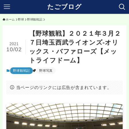
たごブログ
ホーム
野球
野球観戦記
【野球観戦】２０２１年３月２
７日埼玉西武ライオンズ‐オリ
2021
10/02
ックス・バファローズ【メッ
トライフドーム】
野球観戦記
野球写真
当ページのリンクには広告が含まれています。