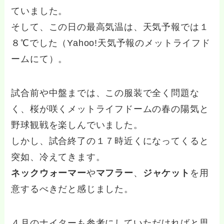
ていました。
そして、この日の最高気温は、天気予報では１
８℃でした（Yahoo!天気予報のメットライフド
ームにて）。
試合前や中盤までは、この服装で全く問題な
く、桜が咲くメットライフドームの春の陽気と
野球観戦を楽しんでいました。
しかし、試合終了の１７時近くになってくると
突如、冷えてきます。
ネックウォーマー
や
マフラー
、
ジャケット
を用
意するべきだと感じました。
４月のナイターも参考にしていただければと思