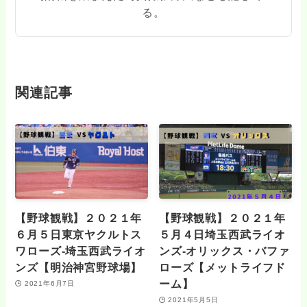
る。
関連記事
【野球観戦】２０２１年
【野球観戦】２０２１年
６月５日東京ヤクルトス
５月４日埼玉西武ライオ
ワローズ‐埼玉西武ライオ
ンズ‐オリックス・バファ
ンズ【明治神宮野球場】
ローズ【メットライフド
ーム】
2021年6月7日
2021年5月5日