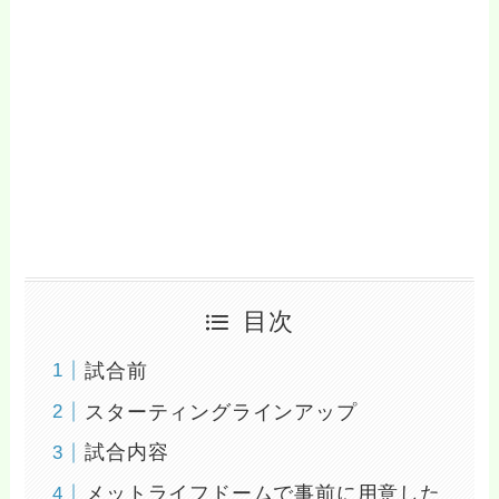
目次
試合前
スターティングラインアップ
試合内容
メットライフドームで事前に用意した