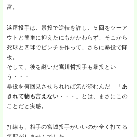
富。
浜屋投手は、暴投で逆転を許し、５回をツーア
ウトと簡単に抑えたにもかかわらず、そこから
死球と四球でピンチを作って、さらに暴投で降
板。
そして、後を継いだ
宮川哲
投手も暴投とい
う・・・
暴投を何回見させられれば気が済むんだ。「
あ
きれて物も言えない
・・・」とは、まさにこの
ことだと実感。
打線も、相手の宮城投手がいいのか全く打てる
気配がしませんでした。