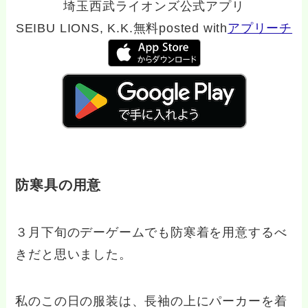
埼玉西武ライオンズ公式アプリ
SEIBU LIONS, K.K.
無料
posted with
アプリーチ
防寒具の用意
３月下旬のデーゲームでも防寒着を用意するべ
きだと思いました。
私のこの日の服装は、長袖の上にパーカーを着