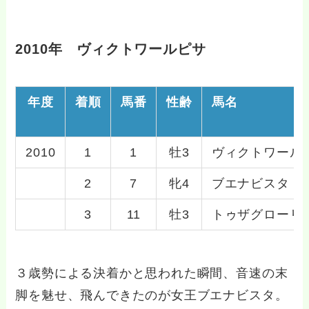
2010年 ヴィクトワールピサ
年度
着順
馬番
性齢
馬名
2010
1
1
牡3
ヴィクトワール
2
7
牝4
ブエナビスタ
3
11
牡3
トゥザグローリ
３歳勢による決着かと思われた瞬間、音速の末
脚を魅せ、飛んできたのが女王ブエナビスタ。