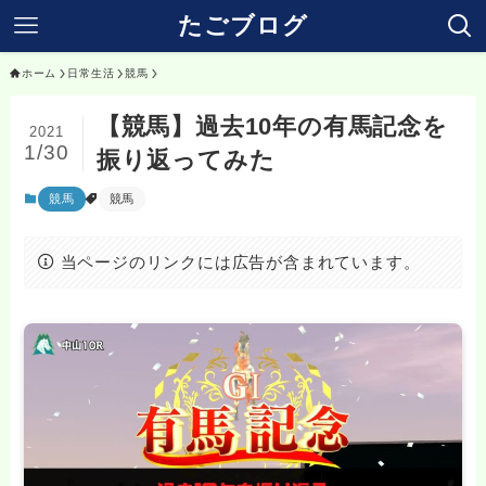
たごブログ
ホーム
日常生活
競馬
【競馬】過去10年の有馬記念を
2021
1/30
振り返ってみた
競馬
競馬
当ページのリンクには広告が含まれています。