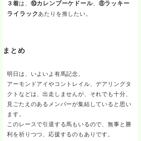
カレンブーケドール
ラッキー
３着
は、
⑩
、
⑧
ライラック
あたりを推したい。
まとめ
明日は、いよいよ有馬記念。
アーモンドアイやコントレイル、デアリングタ
クトなどは、出走しませんが、それでも十分、
見ごたえのあるメンバーが集結していると思い
ます。
このレースで引退する馬もいるので、無事と勝
利を祈りつつ、応援するのもありです。