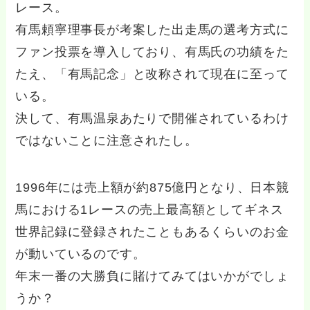
レース。
有馬頼寧理事長が考案した出走馬の選考方式に
ファン投票を導入しており、有馬氏の功績をた
たえ、「有馬記念」と改称されて現在に至って
いる。
決して、有馬温泉あたりで開催されているわけ
ではないことに注意されたし。
1996年には売上額が約875億円となり、日本競
馬における1レースの売上最高額としてギネス
世界記録に登録されたこともあるくらいのお金
が動いているのです。
年末一番の大勝負に賭けてみてはいかがでしょ
うか？