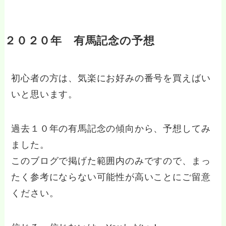
２０２０年 有馬記念の予想
初心者の方は、気楽にお好みの番号を買えばい
いと思います。
過去１０年の有馬記念の傾向から、予想してみ
ました。
このブログで掲げた範囲内のみですので、まっ
たく参考にならない可能性が高いことにご留意
ください。