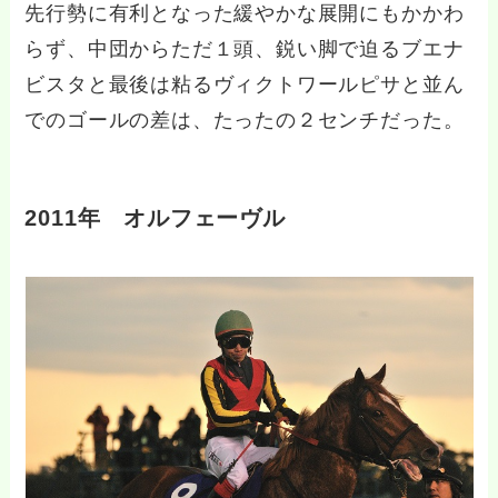
先行勢に有利となった緩やかな展開にもかかわ
らず、中団からただ１頭、鋭い脚で迫るブエナ
ビスタと最後は粘るヴィクトワールピサと並ん
でのゴールの差は、たったの２センチだった。
2011年 オルフェーヴル