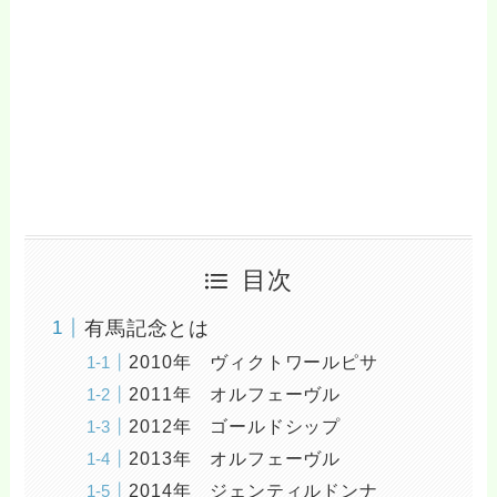
目次
有馬記念とは
2010年 ヴィクトワールピサ
2011年 オルフェーヴル
2012年 ゴールドシップ
2013年 オルフェーヴル
2014年 ジェンティルドンナ