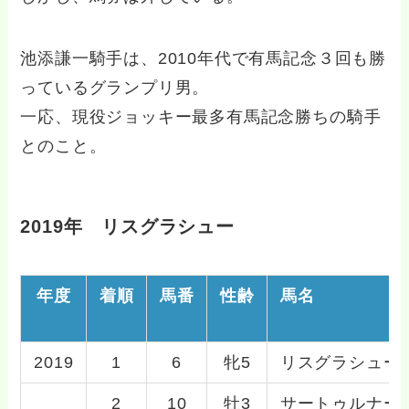
池添謙一騎手は、2010年代で有馬記念３回も勝
っているグランプリ男。
一応、現役ジョッキー最多有馬記念勝ちの騎手
とのこと。
2019年 リスグラシュー
年度
着順
馬番
性齢
馬名
2019
1
6
牝5
リスグラシュー
2
10
牡3
サートゥルナー