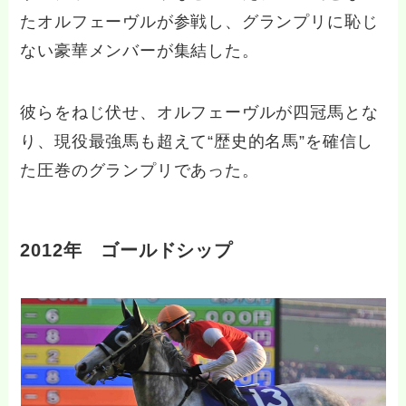
たオルフェーヴルが参戦し、グランプリに恥じ
ない豪華メンバーが集結した。
彼らをねじ伏せ、オルフェーヴルが四冠馬とな
り、現役最強馬も超えて“歴史的名馬”を確信し
た圧巻のグランプリであった。
2012年 ゴールドシップ