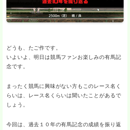
どうも、たご作です。
いよいよ、明日は競馬ファンお楽しみの有馬記
念です。
まったく競馬に興味がない方もこのレース名く
らいは、レース名くらいは聞いたことがあるで
しょう。
今回は、過去１０年の有馬記念の成績を振り返