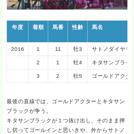
年度
着順
馬番
性齢
馬名
2016
1
11
牡3
サトノダイヤモ
2
1
牡4
キタサンブラッ
3
2
牡5
ゴールドアクタ
最後の直線では、ゴールドアクターとキタサン
ブラックが争う。
キタサンブラックが１つ抜け出し、そのまま押
し切ってゴールインと思いきや、外からサトノ