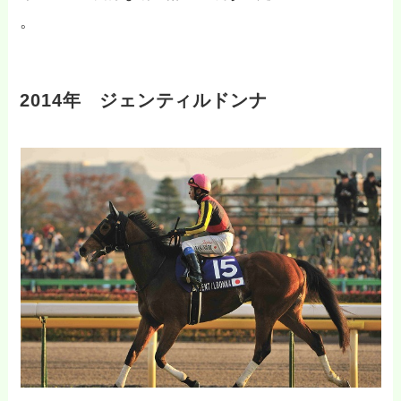
。
2014年 ジェンティルドンナ