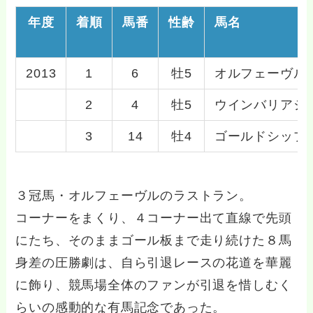
年度
着順
馬番
性齢
馬名
2013
1
6
牡5
オルフェーヴル
2
4
牡5
ウインバリアシ
3
14
牡4
ゴールドシップ
３冠馬・オルフェーヴルのラストラン。
コーナーをまくり、４コーナー出て直線で先頭
にたち、そのままゴール板まで走り続けた８馬
身差の圧勝劇は、自ら引退レースの花道を華麗
に飾り、競馬場全体のファンが引退を惜しむく
らいの感動的な有馬記念であった。