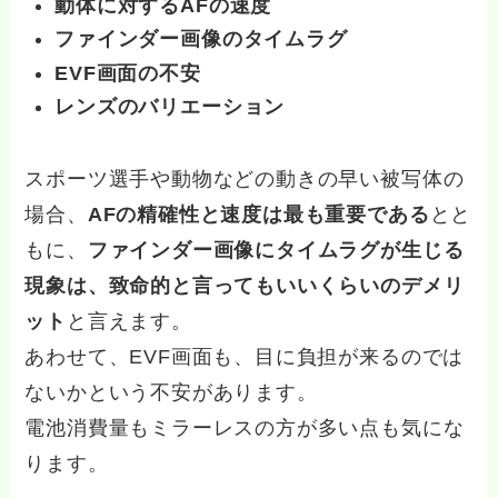
動体に対するAFの速度
ファインダー画像のタイムラグ
EVF画面の不安
レンズのバリエーション
スポーツ選手や動物などの動きの早い被写体の
場合、
AFの精確性と速度は最も重要である
とと
もに、
ファインダー画像にタイムラグが生じる
現象は、致命的と言ってもいいくらいのデメリ
ット
と言えます。
あわせて、EVF画面も、目に負担が来るのでは
ないかという不安があります。
電池消費量もミラーレスの方が多い点も気にな
ります。