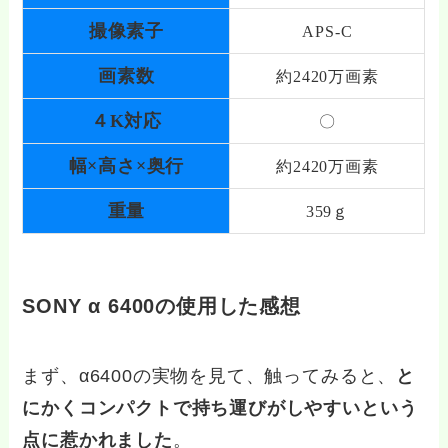
撮像素子
APS-C
画素数
約2420万画素
４K対応
〇
幅×高さ×奥行
約2420万画素
重量
359ｇ
SONY α 6400の使用した感想
まず、α6400の実物を見て、触ってみると、
と
にかくコンパクトで持ち運びがしやすいという
点に惹かれました
。