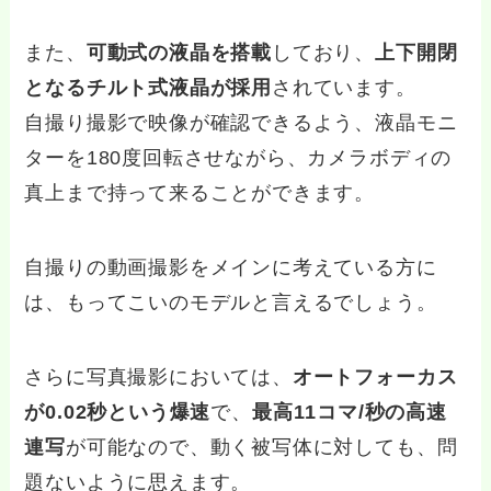
また、
可動式の液晶を搭載
しており、
上下開閉
となるチルト式液晶が採用
されています。
自撮り撮影で映像が確認できるよう、液晶モニ
ターを180度回転させながら、カメラボディの
真上まで持って来ることができます。
自撮りの動画撮影をメインに考えている方に
は、もってこいのモデルと言えるでしょう。
さらに写真撮影においては、
オートフォーカス
が0.02秒という爆速
で、
最高11コマ/秒の高速
連写
が可能なので、動く被写体に対しても、問
題ないように思えます。