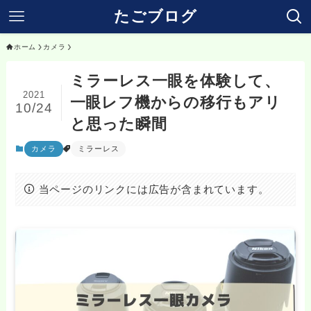
たごブログ
ホーム
カメラ
ミラーレス一眼を体験して、
2021
一眼レフ機からの移行もアリ
10/24
と思った瞬間
カメラ
ミラーレス
当ページのリンクには広告が含まれています。