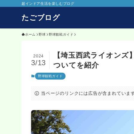
超インドア生活を楽しむブログ
たごブログ
ホーム
野球
野球観戦ガイド
【埼玉西武ライオンズ
2024
3/13
ついてを紹介
野球観戦ガイド
当ページのリンクには広告が含まれていま