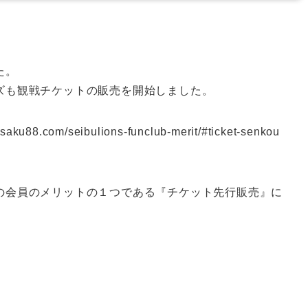
た。
ズも観戦チケットの販売を開始しました。
saku88.com/seibulions-funclub-merit/#ticket-senkou
の会員のメリットの１つである『チケット先行販売』に
。