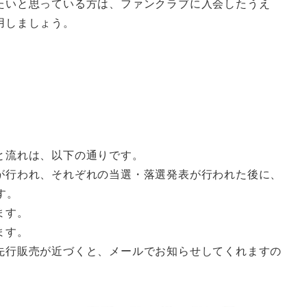
たいと思っている方は、ファンクラブに入会したうえ
用しましょう。
と流れは、以下の通りです。
が行われ、それぞれの当選・落選発表が行われた後に、
す。
ます。
ます。
先行販売が近づくと、メールでお知らせしてくれますの