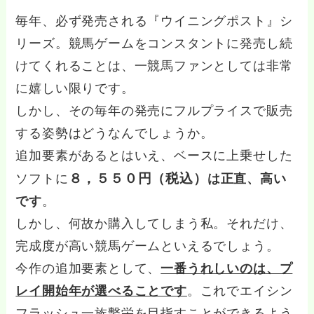
毎年、必ず発売される『ウイニングポスト』シ
リーズ。競馬ゲームをコンスタントに発売し続
けてくれることは、一競馬ファンとしては非常
に嬉しい限りです。
しかし、その毎年の発売にフルプライスで販売
する姿勢はどうなんでしょうか。
追加要素があるとはいえ、ベースに上乗せした
８，５５０円（税込）
ソフトに
は正直、高い
です
。
しかし、何故か購入してしまう私。それだけ、
完成度が高い競馬ゲームといえるでしょう。
今作の追加要素として、
一番うれしいのは、プ
レイ開始年が選べることです
。これでエイシン
フラッシュ一族繫栄を目指すことができるよう