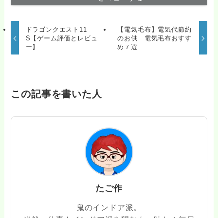
ドラゴンクエスト11
【電気毛布】電気代節約
S【ゲーム評価とレビュ
のお供 電気毛布おすす
ー】
め７選
この記事を書いた人
たご作
鬼のインドア派。