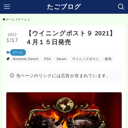
たごブログ
ホーム
ゲーム
【ウイニングポスト９ 2021】
2022
1/17
４月１５日発売
ゲーム
Nintendo Switch
PS4
Steam
ウイニングポスト
競馬
当ページのリンクには広告が含まれています。