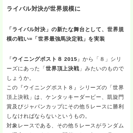
ライバル対決が世界規模に
「ライバル対決」の新たな舞台として、世界規
模の戦い=「世界最強馬決定戦」を実装
『
ウイニングポスト８ 2015
』から「８」シリ
ーズにあった「
世界頂上決戦
」みたいのもので
しょうか。
この『ウイニングポスト８』シリーズの「世界
頂上決戦」は、ケンタッキーダービー、凱旋門
賞及びジャパンカップにその他５レースに勝利
しなければならないというもの。
対象レースである、その他５レースがランダム