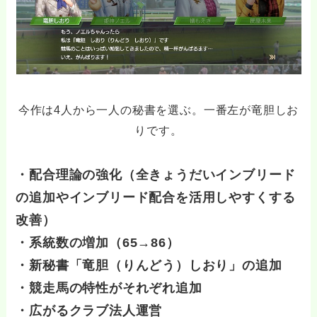
今作は4人から一人の秘書を選ぶ。一番左が竜胆しお
りです。
・配合理論の強化（全きょうだいインブリード
の追加やインブリード配合を活用しやすくする
改善）
・系統数の増加（65→86）
・新秘書「竜胆（りんどう）しおり」の追加
・競走馬の特性がそれぞれ追加
・広がるクラブ法人運営