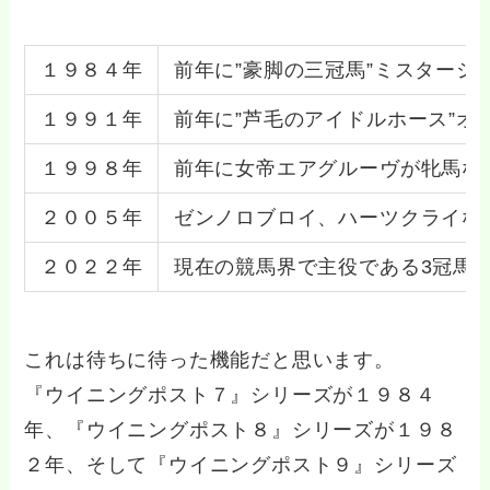
１９８４年
前年に”豪脚の三冠馬”ミスターシ
１９９１年
前年に”芦毛のアイドルホース”オ
１９９８年
前年に女帝エアグルーヴが牝馬な
２００５年
ゼンノロブロイ、ハーツクライな
２０２２年
現在の競馬界で主役である3冠馬コ
これは待ちに待った機能だと思います。
『ウイニングポスト７』シリーズが１９８４
年、『ウイニングポスト８』シリーズが１９８
２年、そして『ウイニングポスト９』シリーズ