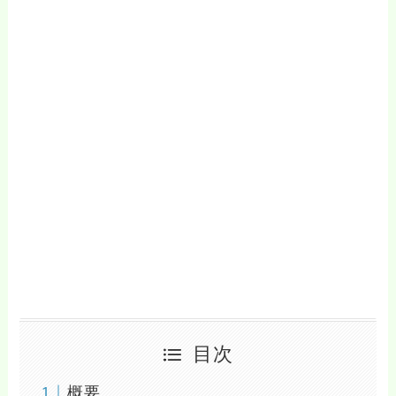
目次
概要