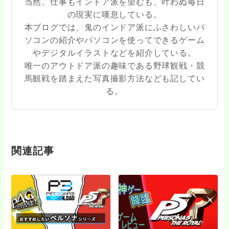
当然、仕事もインドア派を望むも、叶わぬ毎日
の現実に嘆息している。
本ブログでは、鬼のインドア派にふさわしいパ
ソコンの紹介やパソコンを使ってできるゲーム
やデジタルイラストなどを紹介している。
唯一のアウトドア派の趣味である野球観戦・競
馬観戦を踏まえた写真撮影方法なども記してい
る。
関連記事