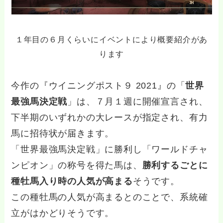
１年目の６月くらいにイベントにより概要紹介があ
ります
今作の『ウイニングポスト９ 2021』の「
世界
最強馬決定戦
」は、７月１週に開催宣言され、
下半期のいずれかの大レースが指定され、有力
馬に招待状が届きます。
「世界最強馬決定戦」に勝利し「ワールドチャ
ンピオン」の称号を得た馬は、
勝利するごとに
種牡馬入り時の人気が高まる
そうです。
この種牡馬の人気が高まるとのことで、系統確
立がはかどりそうです。