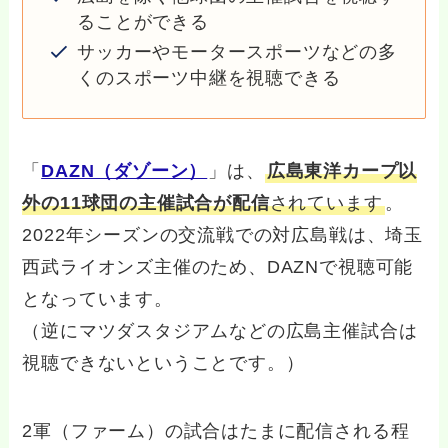
ることができる
サッカーやモータースポーツなどの多
くのスポーツ中継を視聴できる
「
DAZN（ダゾーン）
」は、
広島東洋カープ以
外の11球団の主催試合が配信
されています
。
2022年シーズンの交流戦での対広島戦は、埼玉
西武ライオンズ主催のため、DAZNで視聴可能
となっています。
（逆にマツダスタジアムなどの広島主催試合は
視聴できないということです。）
2軍（ファーム）の試合はたまに配信される程