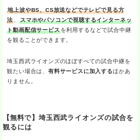
地上波やBS、CS放送などでテレビで見る方
法
、
スマホやパソコンで視聴するインターネッ
ト
動画
配信サービス
を利用するなどで試合中継
を観ることができます。
埼玉西武ライオンズのほぼすべての試合中継を
観たい場合は、
有料サービスに加入する
ほかあ
りません。
【無料で】埼玉西武ライオンズの試合を
観るには