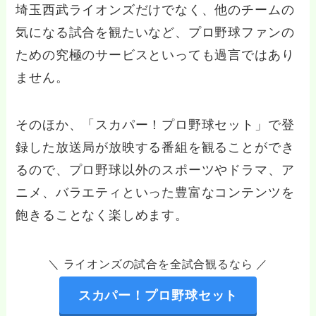
埼玉西武ライオンズだけでなく、他のチームの
気になる試合を観たいなど、プロ野球ファンの
ための究極のサービスといっても過言ではあり
ません。
そのほか、「スカパー！プロ野球セット」で登
録した放送局が放映する番組を観ることができ
るので、プロ野球以外のスポーツやドラマ、ア
ニメ、バラエティといった豊富なコンテンツを
飽きることなく楽しめます。
＼ ライオンズの試合を全試合観るなら ／
スカパー！プロ野球セット