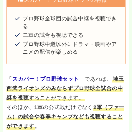
スカパー！プロ野球セットの特徴
プロ野球全球団の試合中継を視聴でき
る
二軍の試合も視聴できる
プロ野球中継以外にドラマ・映画やア
ニメの配信が楽しめる
「
スカパー！プロ野球セット
」であれば、
埼玉
西武ライオンズのみならずプロ野球全試合の中
継を視聴
することができます。
そのほか、1軍の公式戦だけでなく
2軍（ファー
ム）の試合や春季キャンプなども視聴すること
ができます
。