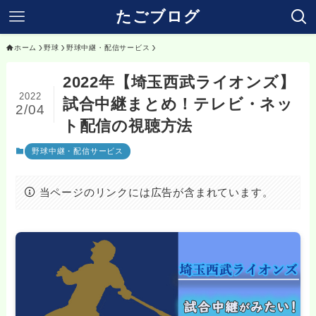
たごブログ
ホーム
野球
野球中継・配信サービス
2022年【埼玉西武ライオンズ】
2022
試合中継まとめ！テレビ・ネッ
2/04
ト配信の視聴方法
野球中継・配信サービス
当ページのリンクには広告が含まれています。